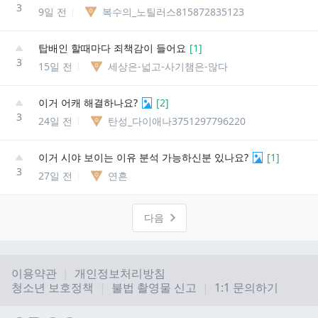
3
9일 전
복수의_노틸러스815872835123
탑배인 할때마다 죄책감이 들어요
[
1
]
3
15일 전
세상은-넓고-사기챔은-많다
이거 어캐 해결하나요?
[
2
]
3
24일 전
탄성_다이애나3751297796220
이거 시야 보이는 이유 분석 가능하신분 있나요?
[
1
]
3
27일 전
연흔
다음
이용약관
개인정보처리방침
청소년 보호정책
불법 촬영물 신고
1:1 문의하기