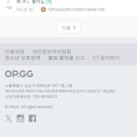
아 ㅈㄴ 웃기노
[
4
]
-10
5시간 전
OPGGGG베이베베이베베이베
다음
이용약관
개인정보처리방침
청소년 보호정책
불법 촬영물 신고
1:1 문의하기
서울특별시 강남구 테헤란로 507 1층, 2층
Tel: 02) 455-9903 / Fax: 02) 455-9904 ㈜오피지지 (대표자 : 최상락)
사업자등록번호 : 295-88-00023
© 
OP.GG. All rights reserved