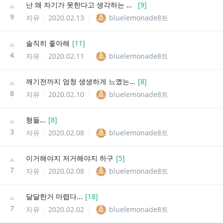
난 왜 자기가 못한다고 생각하는 사람이 있으면
[
9
]
9
자유
2020.02.13
bluelemonade8트
솔직히 좋아해
[
11
]
4
자유
2020.02.11
bluelemonade8트
깨기전까지 엄청 생생하게 느꼈는데
[
8
]
8
자유
2020.02.10
bluelemonade8트
형들...
[
8
]
3
자유
2020.02.08
bluelemonade8트
이거해야지 저거해야지 하구
[
5
]
7
자유
2020.02.08
bluelemonade8트
달달한거 마렵다...
[
18
]
7
자유
2020.02.02
bluelemonade8트