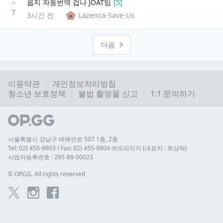
옵지 자동번역 겁나 JOAT임
[
5
]
7
3시간 전
Lazenca-Save-Us
다음
이용약관
개인정보처리방침
청소년 보호정책
불법 촬영물 신고
1:1 문의하기
서울특별시 강남구 테헤란로 507 1층, 2층
Tel: 02) 455-9903 / Fax: 02) 455-9904 ㈜오피지지 (대표자 : 최상락)
사업자등록번호 : 295-88-00023
© 
OP.GG. All rights reserved