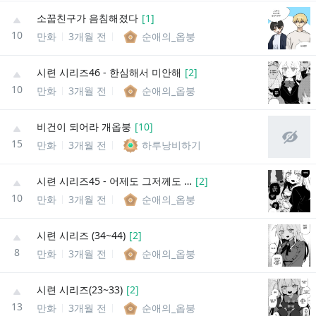
소꿉친구가 음침해졌다
[
1
]
10
만화
3개월 전
순애의_옵붕
시련 시리즈46 - 한심해서 미안해
[
2
]
10
만화
3개월 전
순애의_옵붕
비건이 되어라 개옵붕
[
10
]
15
만화
3개월 전
하루낭비하기
시련 시리즈45 - 어제도 그저께도 오늘도 미안해
[
2
]
10
만화
3개월 전
순애의_옵붕
시련 시리즈 (34~44)
[
2
]
8
만화
3개월 전
순애의_옵붕
시련 시리즈(23~33)
[
2
]
13
만화
3개월 전
순애의_옵붕