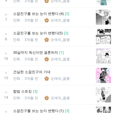
9
만화
3개월 전
순애의_옵붕
소꿉친구를 보는 눈이 변했다 (4)
[
2
]
7
만화
3개월 전
순애의_옵붕
소꿉친구를 보는 눈이 변했다(5)
[
2
]
6
만화
3개월 전
순애의_옵붕
30살까지 독신이면 결혼하자
[
1
]
16
만화
3개월 전
순애의_옵붕
건실한 소꿉친구의 기대
15
만화
3개월 전
순애의_옵붕
합법 스토킹
[
3
]
14
만화
3개월 전
순애의_옵붕
소꿉친구를 보는 눈이 변했다 (1)
[
3
]