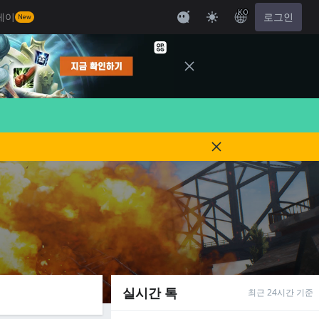
KO
레이
로그인
New
실시간 톡
최근 24시간 기준