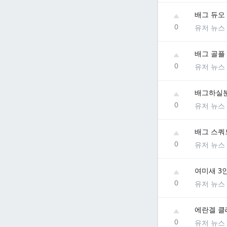
배그 듀오 
0
유저 뉴스
배그 골플
0
유저 뉴스
배그하실
0
유저 뉴스
배그 스쿼
0
유저 뉴스
여미새 3
0
유저 뉴스
에란겔 클래
0
유저 뉴스