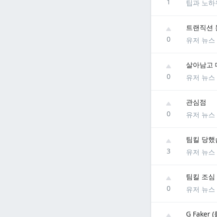
1
팁과 노하
트랜직션 
0
유저 뉴스
살아남고 
0
유저 뉴스
관심점
0
유저 뉴스
팀킬 당했
3
유저 뉴스
팀킬 조심
0
유저 뉴스
G Faker