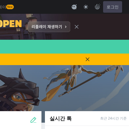
KO
레이
로그인
New
실시간 톡
최근 24시간 기준