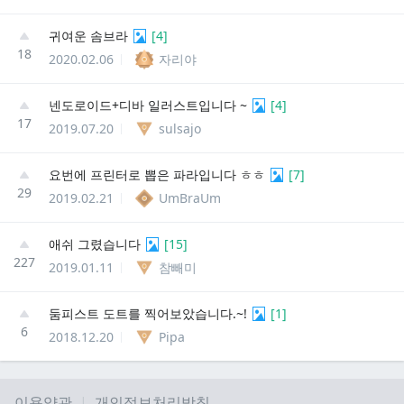
귀여운 솜브라
[
4
]
18
2020.02.06
자리야
넨도로이드+디바 일러스트입니다 ~
[
4
]
17
2019.07.20
sulsajo
요번에 프린터로 뽑은 파라입니다 ㅎㅎ
[
7
]
29
2019.02.21
UmBraUm
애쉬 그렸습니다
[
15
]
227
2019.01.11
참빼미
둠피스트 도트를 찍어보았습니다.~!
[
1
]
6
2018.12.20
Pipa
이용약관
개인정보처리방침