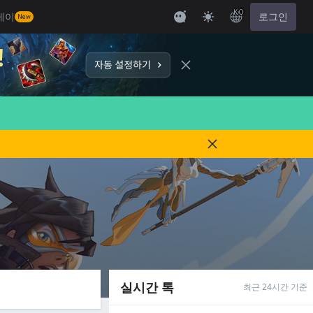
KO
레이
로그인
New
실시간 톡
최근 24시간 기준