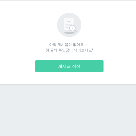
아직 게시물이 없어요 ㅠ 

첫 글의 주인공이 되어보세요!
게시글 작성