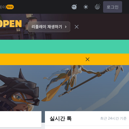
KO
레이
로그인
New
실시간 톡
최근 24시간 기준