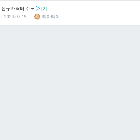
 신규 캐릭터 주노
[
2
]
2024.07.19
티아라이