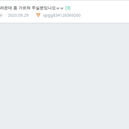
어려운데 좀 가르쳐 주실분있나요ㅠㅠ
[
3
]
우
2020.09.29
opgg834128369200