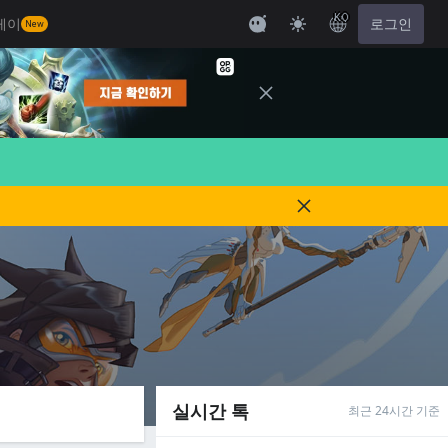
KO
레이
로그인
New
실시간 톡
최근 24시간 기준