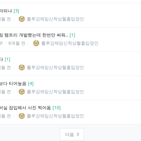
야되냐
[
3
]
개월 전
룰루강제임신착상혈흡입장인
림 템트리 개발했는데 한번만 써줘..
[
1
]
우
6개월 전
룰루강제임신착상혈흡입장인
다
[
1
]
개월 전
룰루강제임신착상혈흡입장인
보다 티어높음
[
4
]
개월 전
룰루강제임신착상혈흡입장인
버실 잠입해서 사진 찍어옴
[
10
]
개월 전
룰루강제임신착상혈흡입장인
다음