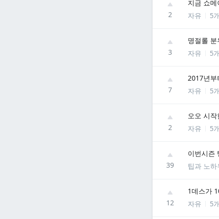
지금 쇼메
2
자유
5
명절롤 분
3
자유
5
2017년
7
자유
5
오오 시작
2
자유
5
이번시즌 
39
팁과 노하
1데스가 
12
자유
5