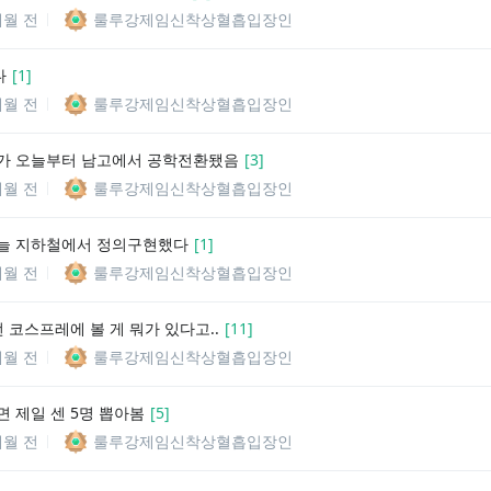
개월 전
룰루강제임신착상혈흡입장인
다
[
1
]
개월 전
룰루강제임신착상혈흡입장인
가 오늘부터 남고에서 공학전환됐음
[
3
]
개월 전
룰루강제임신착상혈흡입장인
늘 지하철에서 정의구현했다
[
1
]
개월 전
룰루강제임신착상혈흡입장인
런 코스프레에 볼 게 뭐가 있다고..
[
11
]
개월 전
룰루강제임신착상혈흡입장인
면 제일 센 5명 뽑아봄
[
5
]
개월 전
룰루강제임신착상혈흡입장인