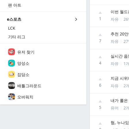
팬 아트
이번 월드
1
자유
2
e스포츠
LCK
추천 20
기타 리그
7
자유
2
유저 찾기
실시간 옵
4
양성소
자유
1
잡담소
지금 시위
6
배틀그라운드
자유
2
오버워치
내가 롤은
5
유머
2
형, 누나