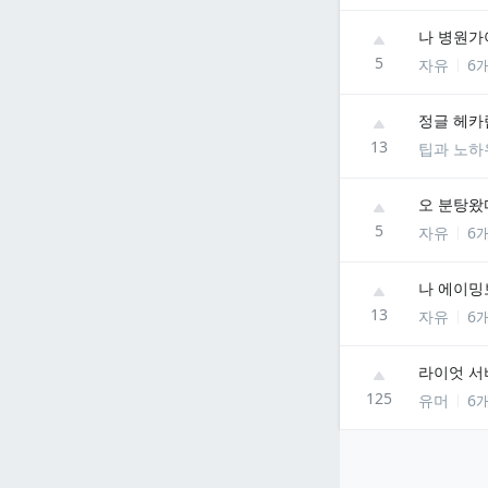
나 병원가
5
자유
6
정글 헤카
13
팁과 노하
오 분탕왔
5
자유
6
나 에이밍
13
자유
6
라이엇 서
125
유머
6