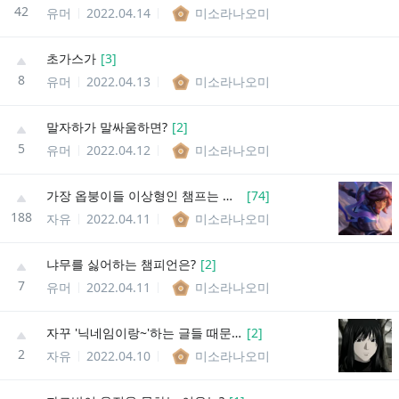
42
유머
2022.04.14
미소라나오미
초가스가
[
3
]
8
유머
2022.04.13
미소라나오미
말자하가 말싸움하면?
[
2
]
5
유머
2022.04.12
미소라나오미
가장 옵붕이들 이상형인 챔프는 누구야?
[
74
]
188
자유
2022.04.11
미소라나오미
냐무를 싫어하는 챔피언은?
[
2
]
7
유머
2022.04.11
미소라나오미
자꾸 '닉네임이랑~'하는 글들 때문에
[
2
]
2
자유
2022.04.10
미소라나오미