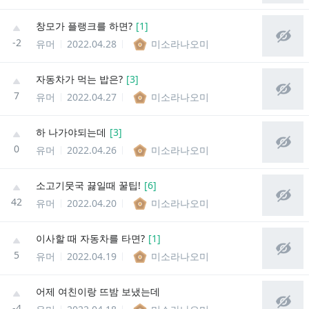
창모가 플랭크를 하면?
[
1
]
-2
유머
2022.04.28
미소라나오미
자동차가 먹는 밥은?
[
3
]
7
유머
2022.04.27
미소라나오미
하 나가야되는데
[
3
]
0
유머
2022.04.26
미소라나오미
소고기뭇국 끓일때 꿀팁!
[
6
]
42
유머
2022.04.20
미소라나오미
이사할 때 자동차를 타면?
[
1
]
5
유머
2022.04.19
미소라나오미
어제 여친이랑 뜨밤 보냈는데
-4