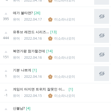
유머
2022.04.18
미소라나오미
애가 불타면?
[
26
]
395
유머
2022.04.17
미소라나오미
유튜브 레전드 시리즈...
[
13
]
444
유머
2022.04.16
미소라나오미
복면가왕 참가할건데
[
14
]
151
유머
2022.04.16
미소라나오미
기분 나쁘게
[
1
]
1
유머
2022.04.16
미소라나오미
게임이 터지면 트위치 잘못인 이유는?
[
1
]
-1
유머
2022.04.15
미소라나오미
산불남?
[
4
]