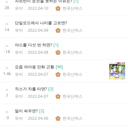
자르반이 운전을 못하는 이유는?
[
1
]
28
유머
2022.04.10
한국산박스
단일모드에서 나미를 고르면?
14
유머
2022.04.09
한국산박스
야스를 다섯 번 하면?
[
1
]
-18
유머
2022.04.08
한국산박스
요즘 여아용 만화 근황
[
90
]
1.4k
유머
2022.04.07
한국산박스
직스가 차를 타면?
[
2
]
7
유머
2022.04.07
한국산박스
말이 싸우면?
[
2
]
-3
유머
2022.04.06
한국산박스