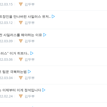
22.03.15
김뚜뿌
트장인을 만나버린 사일러스 유저..
22.03.12
김뚜뿌
전 사일러스를 해야하는 이유
22.03.09
김뚜뿌
러스" 이거 히트다..
22.03.06
김뚜뿌
 팀운 극복하는법
22.03.04
김뚜뿌
 이제부터 이게 정석입니다
22.02.24
김뚜뿌