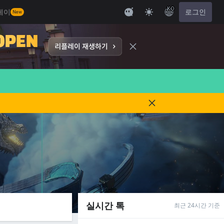
KO
레이
로그인
New
실시간 톡
최근 24시간 기준