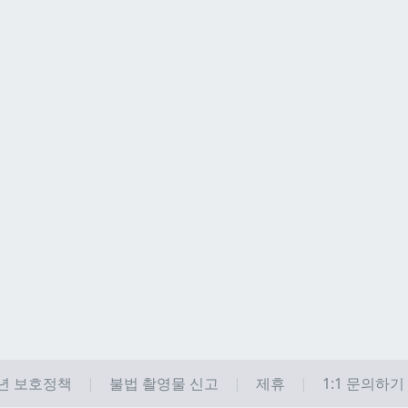
년 보호정책
불법 촬영물 신고
제휴
1:1 문의하기