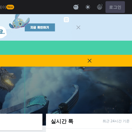
KO
레이
로그인
New
실시간 톡
최근 24시간 기준