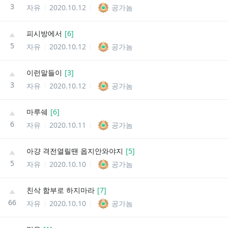
3
자유
2020.10.12
공가놈
피시방에서
[
6
]
5
자유
2020.10.12
공가놈
이런말들이
[
3
]
3
자유
2020.10.12
공가놈
마루쉐
[
6
]
6
자유
2020.10.11
공가놈
아걍 격전열릴땐 옵지안와야지
[
5
]
5
자유
2020.10.10
공가놈
친삭 함부로 하지마라
[
7
]
66
자유
2020.10.10
공가놈