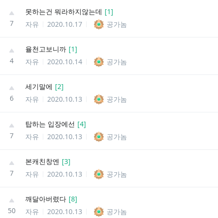
못하는건 뭐라하지않는데
[
1
]
7
자유
2020.10.17
공가놈
율천고보니까
[
1
]
4
자유
2020.10.14
공가놈
세기말에
[
2
]
6
자유
2020.10.13
공가놈
탑하는 입장에선
[
4
]
7
자유
2020.10.13
공가놈
본캐친창엔
[
3
]
7
자유
2020.10.13
공가놈
깨달아버렸다
[
8
]
50
자유
2020.10.13
공가놈