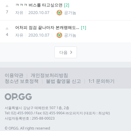
ㅋㅋㅋ 버스를 타고싶으면
[
2
]
7
자유
2020.10.07
공가놈
어처피 점검 끝나마자 본캐랭해도 안잡히겠네
[
1
]
4
자유
2020.10.07
공가놈
다음
이용약관
개인정보처리방침
청소년 보호정책
불법 촬영물 신고
1:1 문의하기
서울특별시 강남구 테헤란로 507 1층, 2층
Tel: 02) 455-9903 / Fax: 02) 455-9904 ㈜오피지지 (대표자 : 최상락)
사업자등록번호 : 295-88-00023
© 
OP.GG. All rights reserved