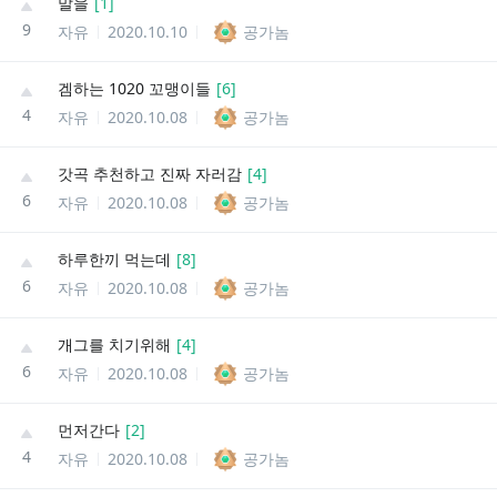
말을
[
1
]
9
자유
2020.10.10
공가놈
겜하는 1020 꼬맹이들
[
6
]
4
자유
2020.10.08
공가놈
갓곡 추천하고 진짜 자러감
[
4
]
6
자유
2020.10.08
공가놈
하루한끼 먹는데
[
8
]
6
자유
2020.10.08
공가놈
개그를 치기위해
[
4
]
6
자유
2020.10.08
공가놈
먼저간다
[
2
]
4
자유
2020.10.08
공가놈