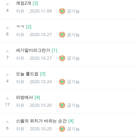
계정2개
[
3
]
4
자유
2020.11.09
공가놈
ㅋㅋ
[
2
]
8
자유
2020.10.27
공가놈
세기말이라그런가
[
1
]
7
자유
2020.10.27
공가놈
오늘 롤드컵
[
3
]
4
자유
2020.10.24
공가놈
피방에서
[
4
]
17
자유
2020.10.20
공가놈
스펠의 위치가 바뀌는 순간
[
4
]
6
자유
2020.10.20
공가놈