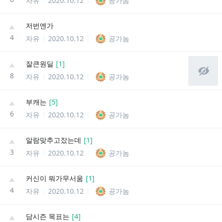
자유
2020.10.12
공가놈
저번엔가
4
자유
2020.10.12
공가놈
잘큰원딜
[
1
]
8
자유
2020.10.12
공가놈
부캐는
[
5
]
6
자유
2020.10.12
공가놈
알람맞추고잤는데
[
1
]
3
자유
2020.10.12
공가놈
커신이 뭐가무서움
[
1
]
4
자유
2020.10.12
공가놈
담시즌 목표는
[
4
]