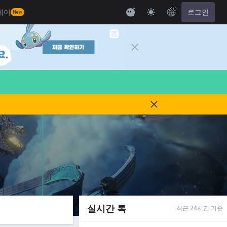
KO
레이
로그인
New
실시간 톡
최근 24시간 기준