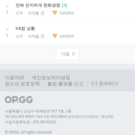
진짜 진지하게 한화생명
[
3
]
1
LCK
6개월 전
lollollol
lck컵 상황
1
LCK
6개월 전
lollollol
다음
이용약관
개인정보처리방침
청소년 보호정책
불법 촬영물 신고
1:1 문의하기
서울특별시 강남구 테헤란로 507 1층, 2층
Tel: 02) 455-9903 / Fax: 02) 455-9904 ㈜오피지지 (대표자 : 최상락)
사업자등록번호 : 295-88-00023
© 
OP.GG. All rights reserved