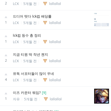
2
LCK
5개월 전
lollollol
드디어 떳다 lck컵 배당률
1
LCK
5개월 전
lollollol
lck컵 등수 총 정리
1
LCK
5개월 전
lollollol
지금 티원 딱 작년 젠지
2
LCK
5개월 전
lollollol
유독 서포터들이 많이 우네
4
LCK
5개월 전
lollollol
이즈 카운터 뭐임?
[
9
]
1
자유
5개월 전
lollollol