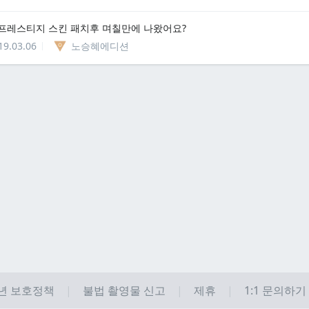
프레스티지 스킨 패치후 며칠만에 나왔어요?
19.03.06
노승혜에디션
년 보호정책
불법 촬영물 신고
제휴
1:1 문의하기