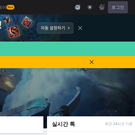
KO
레이
로그인
New
실시간 톡
최근 24시간 기준