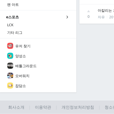
팬 아트
아칼리는 
0
자유
20
e스포츠
LCK
기타 리그
유저 찾기
양성소
배틀그라운드
오버워치
잡담소
회사소개
이용약관
개인정보처리방침
청소