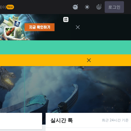
KO
레이
로그인
New
실시간 톡
최근 24시간 기준