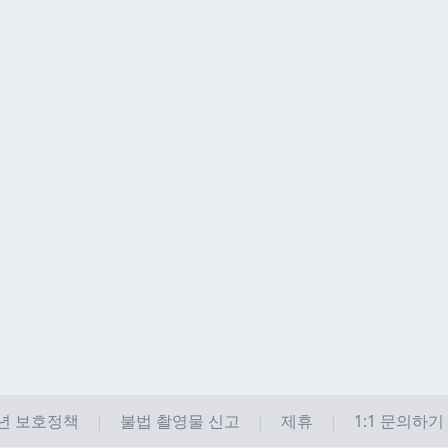
년 보호정책
불법 촬영물 신고
제휴
1:1 문의하기