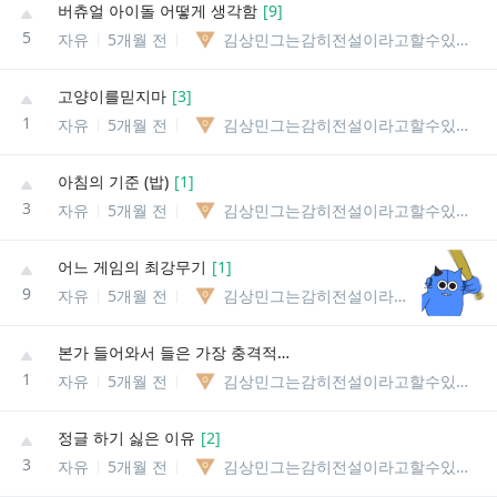
버츄얼 아이돌 어떻게 생각함
[
9
]
5
자유
5개월 전
김상민그는감히전설이라고할수있을까
고양이를믿지마
[
3
]
1
자유
5개월 전
김상민그는감히전설이라고할수있을까
아침의 기준 (밥)
[
1
]
3
자유
5개월 전
김상민그는감히전설이라고할수있을까
어느 게임의 최강무기
[
1
]
9
자유
5개월 전
김상민그는감히전설이라고할수있을까
본가 들어와서 들은 가장 충격적인 말
1
자유
5개월 전
김상민그는감히전설이라고할수있을까
정글 하기 싫은 이유
[
2
]
3
자유
5개월 전
김상민그는감히전설이라고할수있을까