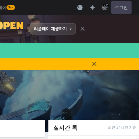
KO
레이
로그인
New
실시간 톡
최근 24시간 기준