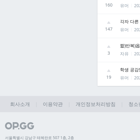
160
유머
20
각자 다른
147
유머
20
짧)반복)
3
자유
20
학생 공감
19
유머
20
회사소개
이용약관
개인정보처리방침
청소
서울특별시 강남구 테헤란로 507 1층, 2층