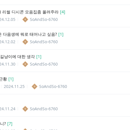
아 리썰 디시콘 모음집좀 올려주라
[
4
]
24.12.05
SoAndSo-6760
 다음생에 뭐로 태어나고 싶음?
[
1
]
24.12.02
SoAndSo-6760
 길냥이에 대한 생각
[
1
]
24.11.30
SoAndSo-6760
근황
[
1
]
2024.11.25
SoAndSo-6760
24.11.24
SoAndSo-6760
니?
[
7
]