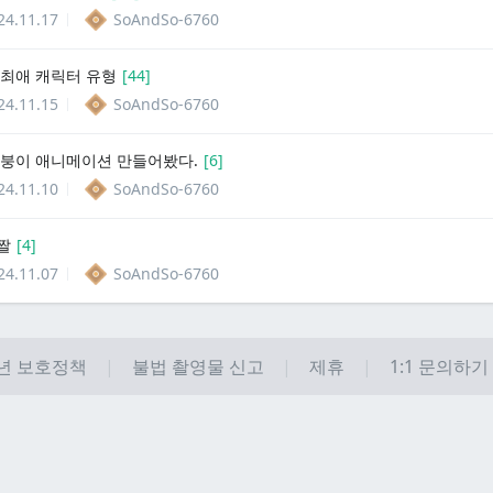
24.11.17
SoAndSo-6760
 최애 캐릭터 유형
[
44
]
24.11.15
SoAndSo-6760
옵붕이 애니메이션 만들어봤다.
[
6
]
24.11.10
SoAndSo-6760
짤
[
4
]
24.11.07
SoAndSo-6760
년 보호정책
불법 촬영물 신고
제휴
1:1 문의하기