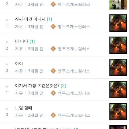
2
자유
3개월 전
앵무조개노틸러스
진짜 이건 아니지
[
1
]
1
자유
3개월 전
앵무조개노틸러스
어 나다
[
1
]
2
자유
3개월 전
앵무조개노틸러스
어이
0
자유
3개월 전
앵무조개노틸러스
여기서 가장 ㅈ같은것은?
[
2
]
1
자유
3개월 전
앵무조개노틸러스
노틸 할때
0
자유
3개월 전
앵무조개노틸러스