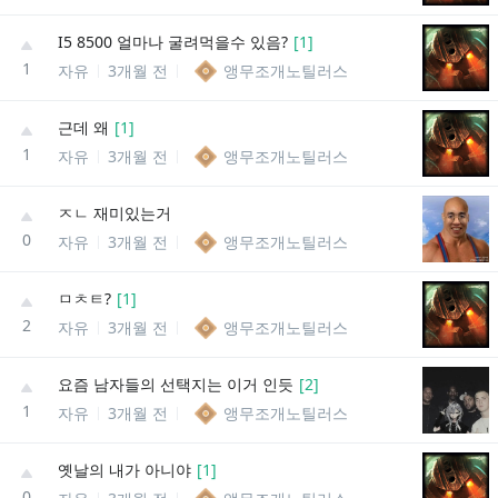
I5 8500 얼마나 굴려먹을수 있음?
[
1
]
1
자유
3개월 전
앵무조개노틸러스
근데 왜
[
1
]
1
자유
3개월 전
앵무조개노틸러스
ㅈㄴ 재미있는거
0
자유
3개월 전
앵무조개노틸러스
ㅁㅊㅌ?
[
1
]
2
자유
3개월 전
앵무조개노틸러스
요즘 남자들의 선택지는 이거 인듯
[
2
]
1
자유
3개월 전
앵무조개노틸러스
옛날의 내가 아니야
[
1
]
0