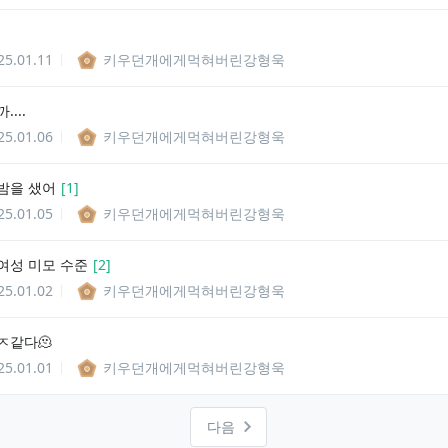
25.01.11
키우던개에게먹혀버린강형욱
...
25.01.06
키우던개에게먹혀버린강형욱
밤을 샜어
[
1
]
25.01.05
키우던개에게먹혀버린강형욱
여성 미모 수준
[
2
]
25.01.02
키우던개에게먹혀버린강형욱
ㅈ같다🫠
25.01.01
키우던개에게먹혀버린강형욱
다음