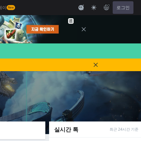
KO
레이
로그인
New
실시간 톡
최근 24시간 기준