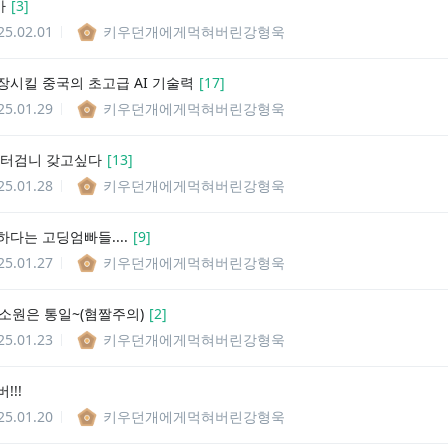
아
[
3
]
25.02.01
키우던개에게먹혀버린강형욱
장시킬 중국의 초고급 AI 기술력
[
17
]
25.01.29
키우던개에게먹혀버린강형욱
 터검니 갖고싶다
[
13
]
25.01.28
키우던개에게먹혀버린강형욱
다는 고딩엄빠들....
[
9
]
25.01.27
키우던개에게먹혀버린강형욱
 소원은 통일~(혐짤주의)
[
2
]
25.01.23
키우던개에게먹혀버린강형욱
!!!
25.01.20
키우던개에게먹혀버린강형욱