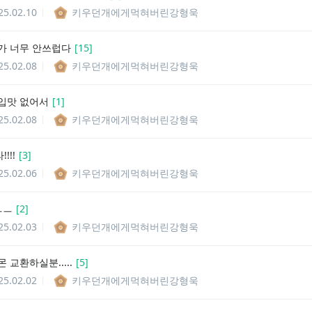
25.02.10
키우던개에게먹혀버린강형욱
가 너무 안쓰럽다
[
15
]
25.02.08
키우던개에게먹혀버린강형욱
입맛 없어서
[
1
]
25.02.08
키우던개에게먹혀버린강형욱
!!!
[
3
]
25.02.06
키우던개에게먹혀버린강형욱
 ㅡㅡ
[
2
]
25.02.03
키우던개에게먹혀버린강형욱
 교환하실분.....
[
5
]
25.02.02
키우던개에게먹혀버린강형욱