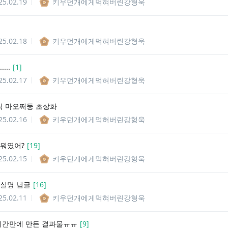
25.02.19
키우던개에게먹혀버린강형욱
25.02.18
키우던개에게먹혀버린강형욱
...
[
1
]
25.02.17
키우던개에게먹혀버린강형욱
 마오쩌둥 초상화
25.02.16
키우던개에게먹혀버린강형욱
 뭐였어?
[
19
]
25.02.15
키우던개에게먹혀버린강형욱
 실명 념글
[
16
]
25.02.11
키우던개에게먹혀버린강형욱
시간만에 만든 결과물ㅠㅠ
[
9
]