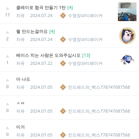
클레이로 협곡 만들기 1탄
[
4
]
17
자유
2024.07.24
수영장파티페이커
뭘 만드는걸까요
[
4
]
2
자유
2024.07.24
수영장파티페이커
베이스 치는 사람은 도와주십시오
[
13
]
1
자유
2024.07.22
수영장파티페이커
아 나도
0
자유
2024.07.05
킨드레드의_벡스778747087568
ㅅㅂ
0
자유
2024.07.05
킨드레드의_벡스778747087568
이거
0
자유
2024.07.05
킨드레드의_벡스778747087568