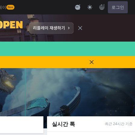
KO
레이
로그인
New
실시간 톡
최근 24시간 기준