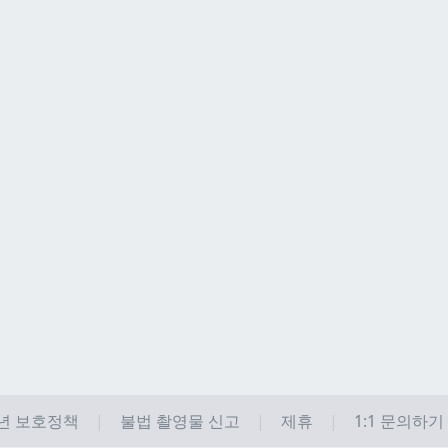
년 보호정책
불법 촬영물 신고
제휴
1:1 문의하기