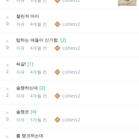
자유
3개월 전
Listless2
챌린저 마이
0
자유
4개월 전
Listless2
탑하는 애들이 신기함.
[
2
]
0
자유
4개월 전
Listless2
싸갈!
[
1
]
2
자유
4개월 전
Listless2
솔랭하는데
[
2
]
2
자유
4개월 전
Listless2
솔랭은
[
4
]
0
자유
5개월 전
Listless2
롤 랭크하는데