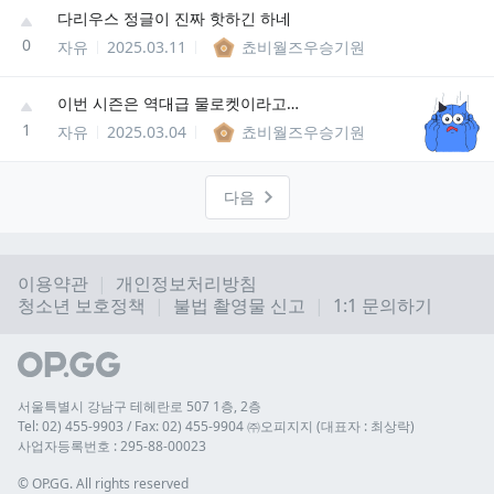
다리우스 정글이 진짜 핫하긴 하네
0
자유
2025.03.11
쵸비월즈우승기원
이번 시즌은 역대급 물로켓이라고 본다.
1
자유
2025.03.04
쵸비월즈우승기원
다음
이용약관
개인정보처리방침
청소년 보호정책
불법 촬영물 신고
1:1 문의하기
서울특별시 강남구 테헤란로 507 1층, 2층
Tel: 02) 455-9903 / Fax: 02) 455-9904 ㈜오피지지 (대표자 : 최상락)
사업자등록번호 : 295-88-00023
© 
OP.GG. All rights reserved