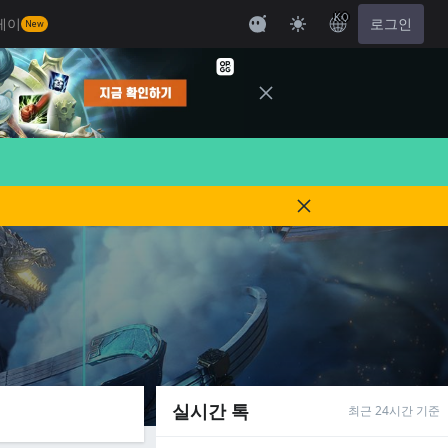
KO
레이
로그인
New
실시간 톡
최근 24시간 기준