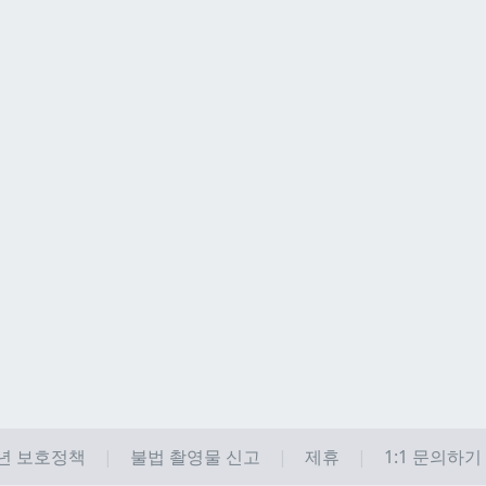
년 보호정책
불법 촬영물 신고
제휴
1:1 문의하기