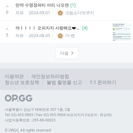
만약 수영장파티 아리 나오면
[
1
]
0
자유
2024.09.01
크림소다맛쿠키
꺄ㅏㅏㅏㅏ 오피지지 사랑해요❤️❤️❤️❤️❤️
[
4
]
5
자유
2024.08.05
가-렌
다음
이용약관
개인정보처리방침
청소년 보호정책
불법 촬영물 신고
1:1 문의하기
서울특별시 강남구 테헤란로 507 1층, 2층
Tel: 02) 455-9903 / Fax: 02) 455-9904 ㈜오피지지 (대표자 : 최상락)
사업자등록번호 : 295-88-00023
© 
OP.GG. All rights reserved