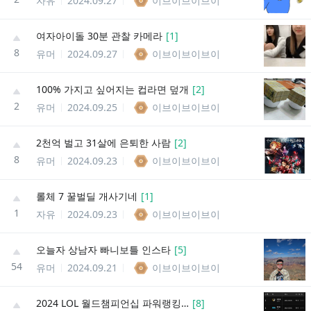
자유
2024.09.27
이브이브이브이
여자아이돌 30분 관찰 카메라
[
1
]
8
유머
2024.09.27
이브이브이브이
100% 가지고 싶어지는 컵라면 덮개
[
2
]
2
유머
2024.09.25
이브이브이브이
2천억 벌고 31살에 은퇴한 사람
[
2
]
8
유머
2024.09.23
이브이브이브이
롤체 7 꿀벌딜 개사기네
[
1
]
1
자유
2024.09.23
이브이브이브이
오늘자 상남자 빠니보틀 인스타
[
5
]
54
유머
2024.09.21
이브이브이브이
2024 LOL 월드챔피언십 파워랭킹 뜸
[
8
]