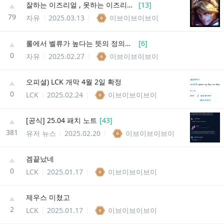
잘하는 이즈리얼 , 못하는 이즈리얼의 차이
[
13
]
79
자유
2025.03.13
이브이브이브이
롤에서 벨류가 높다는 뜻의 정의는 무엇일까?
[
6
]
0
자유
2025.02.27
이브이브이브이
오피셜) LCK 개막 4월 2일 확정
0
LCK
2025.02.24
이브이브이브이
[공식] 25.04 패치 노트
[
43
]
381
유저 뉴스
2025.02.20
이브이브이브이
겜끝났네
0
LCK
2025.01.17
이브이브이브이
제우스 미쳤고
2
LCK
2025.01.17
이브이브이브이