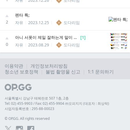
자유
2023.12.26
도다리임
펜타 특;
2
자유
2023.12.25
도다리임
아니 서폿이 제일 잘하는게 말이 되냐? ㅋㅋ
[
1
]
0
자유
2023.08.29
도다리임
이용약관
개인정보처리방침
청소년 보호정책
불법 촬영물 신고
1:1 문의하기
서울특별시 강남구 테헤란로 507 1층, 2층
Tel: 02) 455-9903 / Fax: 02) 455-9904 ㈜오피지지 (대표자 : 최상락)
사업자등록번호 : 295-88-00023
© 
OP.GG. All rights reserved