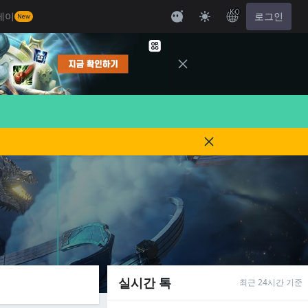
KO
레이
로그인
New
실시간 톡
최근 24시간 기준