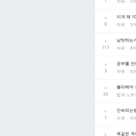
1
자유
5
이게 왜 1
0
자유
5
남탓하는게
117
자유
6
공부를 안
3
자유
6
볼리베어 
33
팁과 노하
인싸되는
1
자유
6
욕같은 격