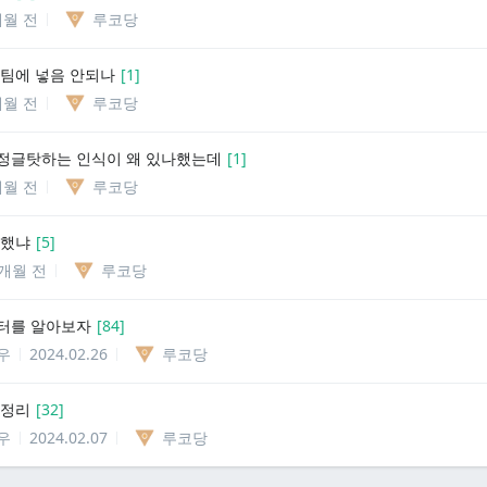
개월 전
루코당
스팀에 넣음 안되나
[
1
]
개월 전
루코당
정글탓하는 인식이 왜 있나했는데
[
1
]
개월 전
루코당
망했냐
[
5
]
1개월 전
루코당
터를 알아보자
[
84
]
우
2024.02.26
루코당
 정리
[
32
]
우
2024.02.07
루코당