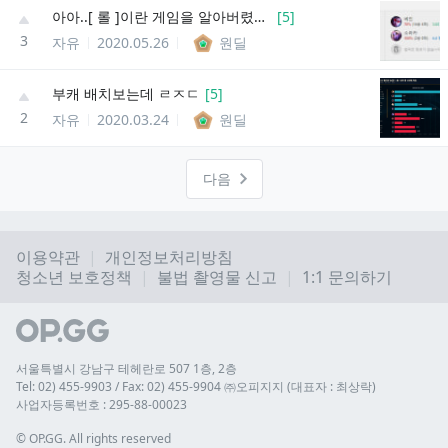
아아..[ 롤 ]이란 게임을 알아버렸다..
[
5
]
3
자유
2020.05.26
원딜
부캐 배치보는데 ㄹㅈㄷ
[
5
]
2
자유
2020.03.24
원딜
다음
이용약관
개인정보처리방침
청소년 보호정책
불법 촬영물 신고
1:1 문의하기
서울특별시 강남구 테헤란로 507 1층, 2층
Tel: 02) 455-9903 / Fax: 02) 455-9904 ㈜오피지지 (대표자 : 최상락)
사업자등록번호 : 295-88-00023
© 
OP.GG. All rights reserved