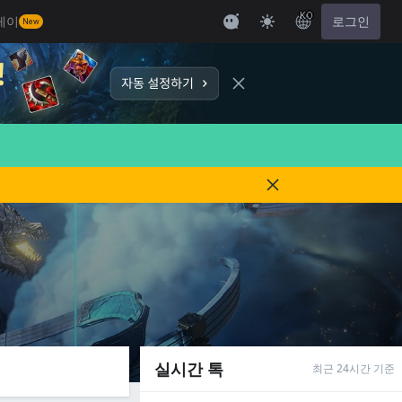
KO
레이
로그인
New
실시간 톡
최근 24시간 기준