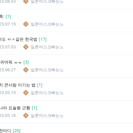
23.08.03
일론머스크빠는노
특:
[
1
]
23.07.19
일론머스크빠는노
도 ㅂㅅ같은 한국법
[
17
]
23.07.03
일론머스크빠는노
 귀여워 ㅠㅠ
[
3
]
23.06.27
일론머스크빠는노
치 큰사람 이기는 법
[
1
]
23.05.19
일론머스크빠는노
나라 요술봉 근황
[
1
]
23.05.18
일론머스크빠는노
한마디
[
20
]