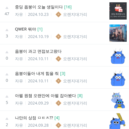
중딩 옵붕이 오늘 생일이다
[
16
]
47
자유
2024.10.23
오렌지대가리
QWER 뭐야
[
1
]
3
자유
2024.10.19
오렌지대가리
옵붕이 과고 면접보고왔다
0
자유
2024.10.11
오렌지대가리
옵붕이들아 내게 힘을 줘
[
3
]
0
자유
2024.10.11
오렌지대가리
아펠 원챔 오랜만에 아펠 잡아봤다
[
8
]
5
자유
2024.09.29
오렌지대가리
나만의 상점 ㅁㅌㅊ??
[
4
]
2
자유
2024.09.28
오렌지대가리