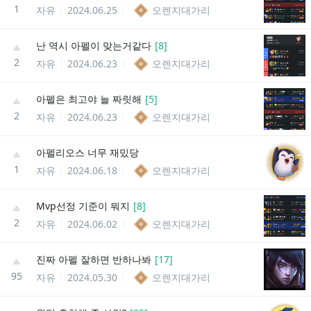
1
자유
2024.06.25
오렌지대가리
난 역시 아펠이 맞는거같다
[
8
]
2
자유
2024.06.23
오렌지대가리
아펠은 최고야 늘 짜릿해
[
5
]
2
자유
2024.06.23
오렌지대가리
아펠리오스 너무 재밌당
1
자유
2024.06.18
오렌지대가리
Mvp선정 기준이 뭐지
[
8
]
2
자유
2024.06.02
오렌지대가리
진짜 아펠 잘하면 반하나봐
[
17
]
95
자유
2024.05.30
오렌지대가리