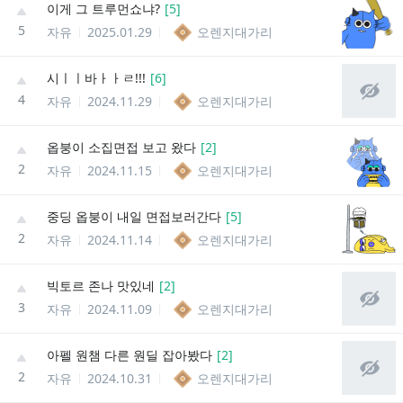
이게 그 트루먼쇼냐?
[
5
]
5
자유
2025.01.29
오렌지대가리
시ㅣㅣ바ㅏㅏㄹ!!!
[
6
]
4
자유
2024.11.29
오렌지대가리
옵붕이 소집면접 보고 왔다
[
2
]
2
자유
2024.11.15
오렌지대가리
중딩 옵붕이 내일 면접보러간다
[
5
]
2
자유
2024.11.14
오렌지대가리
빅토르 존나 맛있네
[
2
]
3
자유
2024.11.09
오렌지대가리
아펠 원챔 다른 원딜 잡아봤다
[
2
]
2
자유
2024.10.31
오렌지대가리