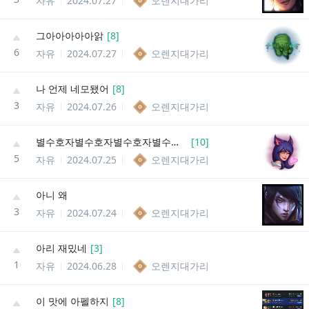
자유
2024.07.27
오렌지대가리
그아아아아아앍
[
8
]
6
자유
2024.07.27
오렌지대가리
나 언제 네모됐어
[
8
]
3
자유
2024.07.26
오렌지대가리
별수호자별수호자별수호자별수호자벼료ㅜ호자별수호자별수호자별수호자별스호바별숳ㅎ자
[
10
]
5
자유
2024.07.25
오렌지대가리
아니 왜
3
자유
2024.07.24
오렌지대가리
아리 재밌네
[
3
]
1
자유
2024.06.28
오렌지대가리
이 맛에 아펠하지
[
8
]