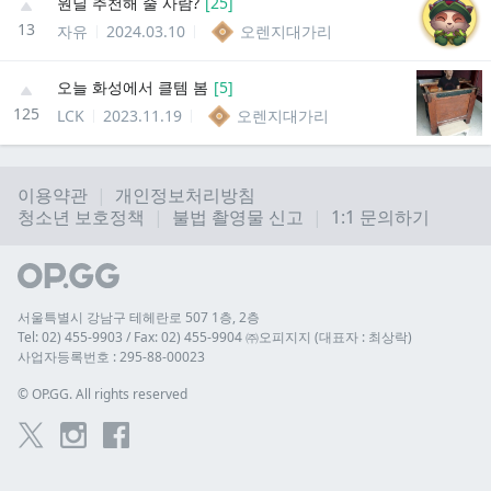
원딜 추천해 줄 사람?
[
25
]
13
자유
2024.03.10
오렌지대가리
오늘 화성에서 클템 봄
[
5
]
125
LCK
2023.11.19
오렌지대가리
이용약관
개인정보처리방침
청소년 보호정책
불법 촬영물 신고
1:1 문의하기
서울특별시 강남구 테헤란로 507 1층, 2층
Tel: 02) 455-9903 / Fax: 02) 455-9904 ㈜오피지지 (대표자 : 최상락)
사업자등록번호 : 295-88-00023
© 
OP.GG. All rights reserved