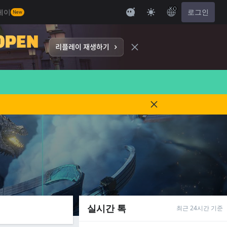
KO
레이
로그인
New
실시간 톡
최근 24시간 기준