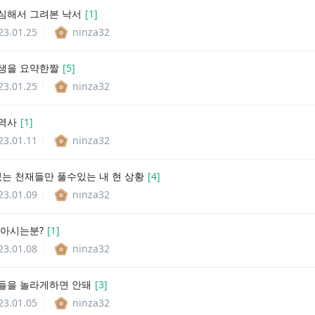
심해서 그려본 낙서
[
1
]
23.01.25
ninza32
생을 요약한짤
[
5
]
23.01.25
ninza32
역사
[
1
]
23.01.11
ninza32
 있는 천재들만 풀수있는 내 현 상황
[
4
]
23.01.09
ninza32
 아시는분?
[
1
]
23.01.08
ninza32
들을 놀라게하면 안돼
[
3
]
23.01.05
ninza32