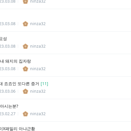
23.03.08
ninza32
23.03.08
ninza32
요성
23.03.08
ninza32
막내 돼지의 집자랑
23.03.08
ninza32
대 죠죠인 또다른 증거
[
11
]
23.03.06
ninza32
 아시는분?
23.02.27
ninza32
이X패밀리 아냐근황