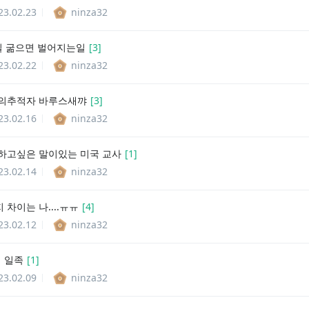
23.02.23
ninza32
일 굶으면 벌어지는일
[
3
]
23.02.22
ninza32
의추적자 바루스새꺄
[
3
]
23.02.16
ninza32
하고싶은 말이있는 미국 교사
[
1
]
23.02.14
ninza32
 차이는 나....ㅠㅠ
[
4
]
23.02.12
ninza32
 일족
[
1
]
23.02.09
ninza32