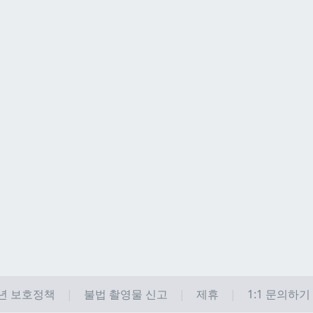
년 보호정책
불법 촬영물 신고
제휴
1:1 문의하기