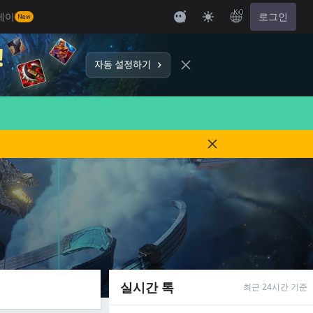
KO
레이
로그인
New
실시간 톡
최근 24시간 기준