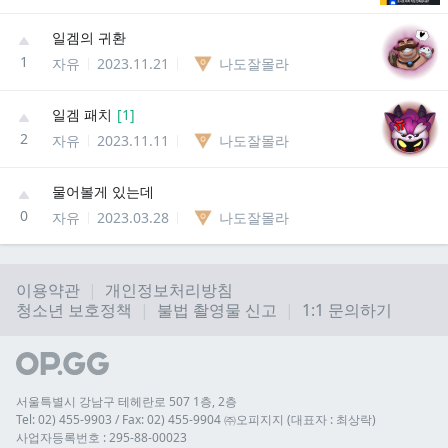
일겜의 귀환
1
자유
2023.11.21
나도잘몰라
일겜 패치
[
1
]
2
자유
2023.11.11
나도잘몰라
물어볼게 있는데
0
자유
2023.03.28
나도잘몰라
이용약관
개인정보처리방침
청소년 보호정책
불법 촬영물 신고
1:1 문의하기
서울특별시 강남구 테헤란로 507 1층, 2층
Tel: 02) 455-9903 / Fax: 02) 455-9904 ㈜오피지지 (대표자 : 최상락)
사업자등록번호 : 295-88-00023