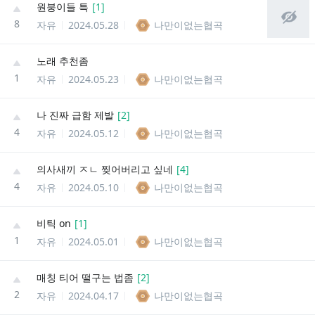
원붕이들 특
[
1
]
8
자유
2024.05.28
나만이없는협곡
노래 추천좀
1
자유
2024.05.23
나만이없는협곡
나 진짜 급함 제발
[
2
]
4
자유
2024.05.12
나만이없는협곡
의사새끼 ㅈㄴ 찢어버리고 싶네
[
4
]
4
자유
2024.05.10
나만이없는협곡
비틱 on
[
1
]
1
자유
2024.05.01
나만이없는협곡
매칭 티어 떨구는 법좀
[
2
]
2
자유
2024.04.17
나만이없는협곡