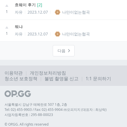
흐웨이 후기
[
2
]
1
자유
2023.12.07
나만이없는협곡
뭐냐
1
자유
2023.12.07
나만이없는협곡
다음
이용약관
개인정보처리방침
청소년 보호정책
불법 촬영물 신고
1:1 문의하기
서울특별시 강남구 테헤란로 507 1층, 2층
Tel: 02) 455-9903 / Fax: 02) 455-9904 ㈜오피지지 (대표자 : 최상락)
사업자등록번호 : 295-88-00023
© 
OP.GG. All rights reserved