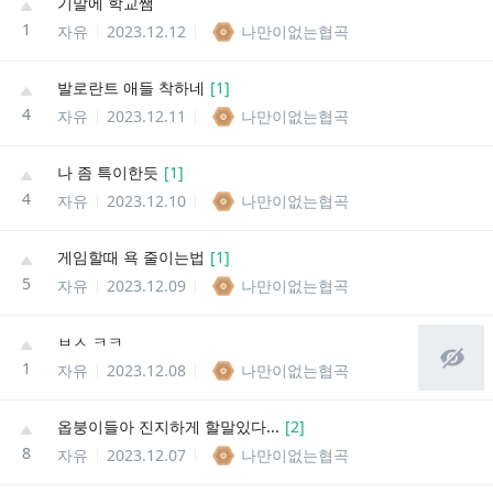
기말에 학교쨈
1
자유
2023.12.12
나만이없는협곡
발로란트 애들 착하네
[
1
]
4
자유
2023.12.11
나만이없는협곡
나 좀 특이한듯
[
1
]
4
자유
2023.12.10
나만이없는협곡
게임할때 욕 줄이는법
[
1
]
5
자유
2023.12.09
나만이없는협곡
ㅂㅅ ㅋㅋ
1
자유
2023.12.08
나만이없는협곡
옵붕이들아 진지하게 할말있다...
[
2
]
8
자유
2023.12.07
나만이없는협곡