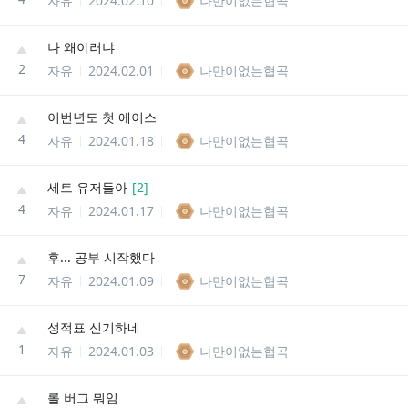
자유
2024.02.10
나만이없는협곡
나 왜이러냐
2
자유
2024.02.01
나만이없는협곡
이번년도 첫 에이스
4
자유
2024.01.18
나만이없는협곡
세트 유저들아
[
2
]
4
자유
2024.01.17
나만이없는협곡
후... 공부 시작했다
7
자유
2024.01.09
나만이없는협곡
성적표 신기하네
1
자유
2024.01.03
나만이없는협곡
롤 버그 뭐임