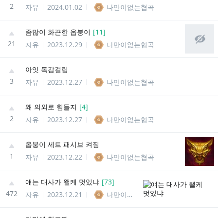
2
자유
2024.01.02
나만이없는협곡
좀많이 화끈한 옵붕이
[
11
]
21
자유
2023.12.29
나만이없는협곡
아잇 독감걸림
3
자유
2023.12.27
나만이없는협곡
왜 의외로 힘들지
[
4
]
2
자유
2023.12.27
나만이없는협곡
옵붕이 세트 패시브 켜짐
1
자유
2023.12.22
나만이없는협곡
얘는 대사가 왤케 멋있냐
[
73
]
472
자유
2023.12.21
나만이없는협곡