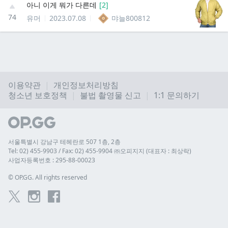
아니 이게 뭐가 다른데
[
2
]
74
유머
2023.07.08
먀늘800812
이용약관
개인정보처리방침
청소년 보호정책
불법 촬영물 신고
1:1 문의하기
서울특별시 강남구 테헤란로 507 1층, 2층
Tel: 02) 455-9903 / Fax: 02) 455-9904 ㈜오피지지 (대표자 : 최상락)
사업자등록번호 : 295-88-00023
© 
OP.GG. All rights reserved