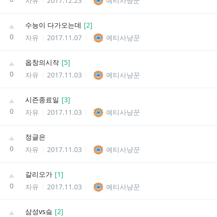
자유
2017.12.23
예티사냥꾼
수능이 다가오는데
[
2
]
0
자유
2017.11.07
예티사냥꾼
옵창의시작
[
5
]
0
자유
2017.11.03
예티사냥꾼
시즌종료일
[
3
]
0
자유
2017.11.03
예티사냥꾼
정글은
0
자유
2017.11.03
예티사냥꾼
갈리오가
[
1
]
0
자유
2017.11.03
예티사냥꾼
삼성vs슼
[
2
]