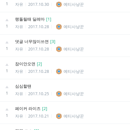
1
자유
2017.10.30
예티사냥꾼
랭돌릴때 딜레마
[
1
]
1
자유
2017.10.28
예티사냥꾼
댓글 너무많이쓰면
[
3
]
1
자유
2017.10.28
예티사냥꾼
잠이안오면
[
2
]
1
자유
2017.10.28
예티사냥꾼
심심할땐
1
자유
2017.10.25
예티사냥꾼
페이커 라이즈
[
2
]
1
자유
2017.10.21
예티사냥꾼