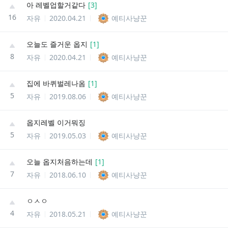
아 레벨업할거같다
[
3
]
16
자유
2020.04.21
예티사냥꾼
오늘도 즐거운 옵지
[
1
]
8
자유
2020.04.21
예티사냥꾼
집에 바퀴벌레나옴
[
1
]
5
자유
2019.08.06
예티사냥꾼
옵지레벨 이거뭐징
5
자유
2019.05.03
예티사냥꾼
오늘 옵지처음하는데
[
1
]
7
자유
2018.06.10
예티사냥꾼
ㅇㅅㅇ
4
자유
2018.05.21
예티사냥꾼