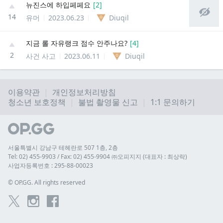
뉴진스에 하입페페요
[
2
]
14
유머
2023.06.23
Diuqil
지금 롤 자유랭크 점수 안주나요?
[
4
]
2
사건 사고
2023.06.11
Diuqil
이용약관
개인정보처리방침
청소년 보호정책
불법 촬영물 신고
1:1 문의하기
서울특별시 강남구 테헤란로 507 1층, 2층
Tel: 02) 455-9903 / Fax: 02) 455-9904 ㈜오피지지 (대표자 : 최상락)
사업자등록번호 : 295-88-00023
© 
OP.GG. All rights reserved