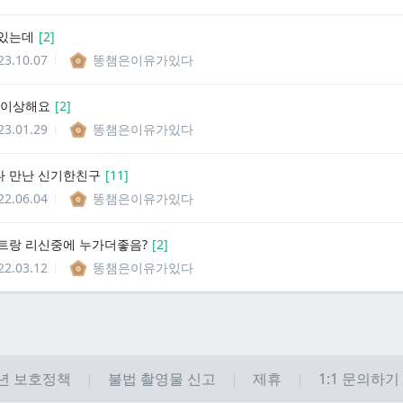
있는데
[
2
]
23.10.07
똥챔은이유가있다
 이상해요
[
2
]
23.01.29
똥챔은이유가있다
 만난 신기한친구
[
11
]
22.06.04
똥챔은이유가있다
트랑 리신중에 누가더좋음?
[
2
]
22.03.12
똥챔은이유가있다
년 보호정책
불법 촬영물 신고
제휴
1:1 문의하기