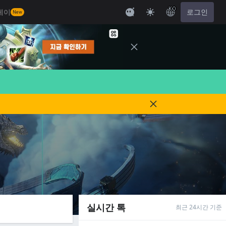
KO
레이
로그인
New
실시간 톡
최근 24시간 기준