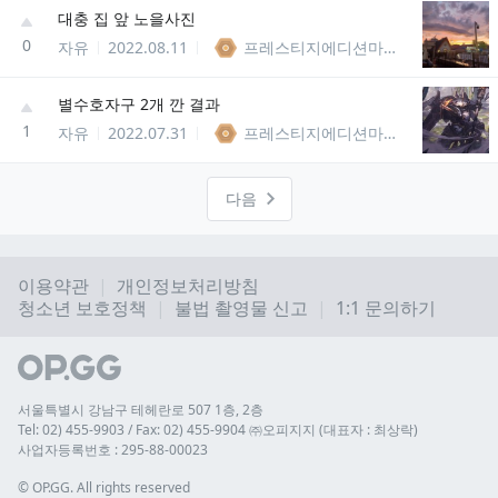
대충 집 앞 노을사진
0
자유
2022.08.11
프레스티지에디션마스터이
별수호자구 2개 깐 결과
1
자유
2022.07.31
프레스티지에디션마스터이
다음
이용약관
개인정보처리방침
청소년 보호정책
불법 촬영물 신고
1:1 문의하기
서울특별시 강남구 테헤란로 507 1층, 2층
Tel: 02) 455-9903 / Fax: 02) 455-9904 ㈜오피지지 (대표자 : 최상락)
사업자등록번호 : 295-88-00023
© 
OP.GG. All rights reserved