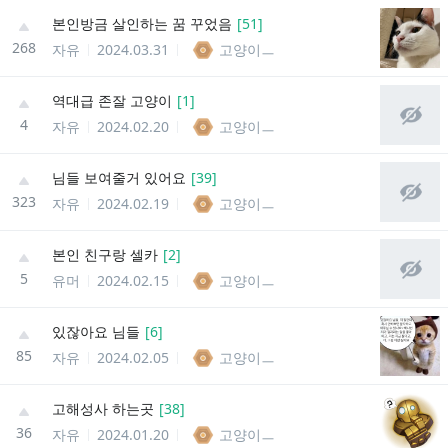
본인방금 살인하는 꿈 꾸었음
[
51
]
268
자유
2024.03.31
고양이ㅡ
역대급 존잘 고양이
[
1
]
4
자유
2024.02.20
고양이ㅡ
님들 보여줄거 있어요
[
39
]
323
자유
2024.02.19
고양이ㅡ
본인 친구랑 셀카
[
2
]
5
유머
2024.02.15
고양이ㅡ
있잖아요 님들
[
6
]
85
자유
2024.02.05
고양이ㅡ
고해성사 하는곳
[
38
]
36
자유
2024.01.20
고양이ㅡ