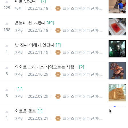
아들 맛있다...
[
7
]
229
유머
2022.12.18
프레스티지에디션마스터이
옵붕이 형 ㅈ됬다
[
49
]
158
자유
2022.12.18
프레스티지에디션마스터이
난 진짜 이해가 안간다
[
2
]
1
자유
2022.11.19
프레스티지에디션마스터이
의외로 그라가스 지역모르는 사람 많음
[
2
]
3
자유
2022.10.29
프레스티지에디션마스터이
.
[
1
]
3
자유
2022.09.29
프레스티지에디션마스터이
외로운 챔프
[
1
]
1
자유
2022.09.21
프레스티지에디션마스터이