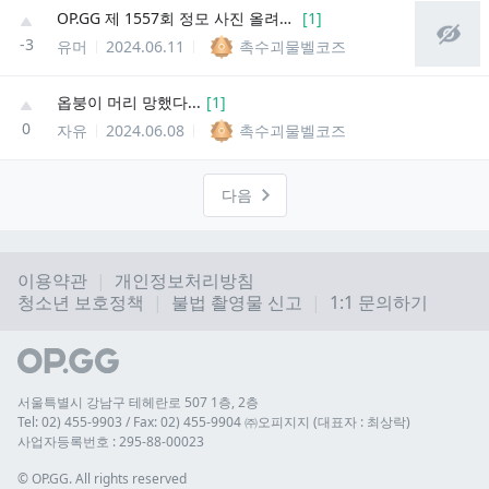
OP.GG 제 1557회 정모 사진 올려봅니다... ㅎㅎ
[
1
]
-3
유머
2024.06.11
촉수괴물벨코즈
옵붕이 머리 망했다...
[
1
]
0
자유
2024.06.08
촉수괴물벨코즈
다음
이용약관
개인정보처리방침
청소년 보호정책
불법 촬영물 신고
1:1 문의하기
서울특별시 강남구 테헤란로 507 1층, 2층
Tel: 02) 455-9903 / Fax: 02) 455-9904 ㈜오피지지 (대표자 : 최상락)
사업자등록번호 : 295-88-00023
© 
OP.GG. All rights reserved