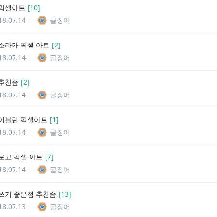
 픽셀아트
[
10
]
18.07.14
골징어
소라카 픽셀 아트
[
2
]
18.07.14
골징어
추천좀
[
2
]
18.07.14
골징어
이블린 픽셀아트
[
1
]
18.07.14
골징어
로고 픽셀 아트
[
7
]
18.07.14
골징어
쓰기 좋은챔 추천좀
[
13
]
18.07.13
골징어