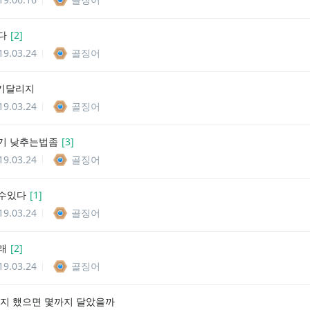
다
[
2
]
19.03.24
골징어
 기달리지
19.03.24
골징어
기 낮추는법좀
[
3
]
19.03.24
골징어
수있다
[
1
]
19.03.24
골징어
래
[
2
]
19.03.24
골징어
옵지 했으면 몇까지 달았을까