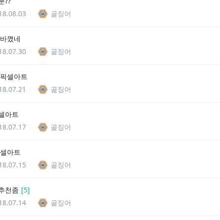
분??
18.08.03
골징어
 바꼈네
18.07.30
골징어
 픽셀아트
18.07.21
골징어
셀아트
18.07.17
골징어
픽셀아트
18.07.15
골징어
추천좀
[
5
]
18.07.14
골징어