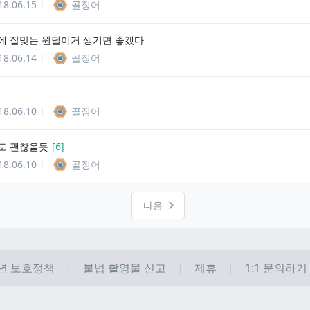
18.06.15
골징어
에 잘맞는 원딜이거 생기면 좋겠다
18.06.14
골징어
]
18.06.10
골징어
도 괜찮을듯
[
6
]
18.06.10
골징어
다음
년 보호정책
불법 촬영물 신고
제휴
1:1 문의하기