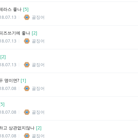
제라스 좋나
[
5
]
18.07.13
골징어
피즈쓰기에 좋나
[
2
]
18.07.13
골징어
[
2
]
18.07.13
골징어
두 명이면?
[
1
]
18.07.08
골징어
[
5
]
18.07.08
골징어
하고 상관없지않나
[
2
]
18.07.08
골징어