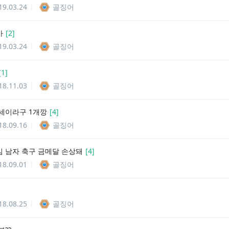
19.03.24
골징어
아
[
2
]
19.03.24
골징어
[
1
]
18.11.03
골징어
세이라구 1개깡
[
4
]
18.09.16
골징어
 남자 축구 금메달 손상돼
[
4
]
18.09.01
골징어
18.08.25
골징어