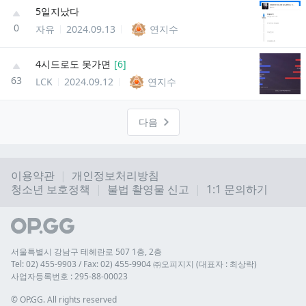
5일지났다
0
자유
2024.09.13
연지수
4시드로도 못가면
[
6
]
63
LCK
2024.09.12
연지수
다음
이용약관
개인정보처리방침
청소년 보호정책
불법 촬영물 신고
1:1 문의하기
서울특별시 강남구 테헤란로 507 1층, 2층
Tel: 02) 455-9903 / Fax: 02) 455-9904 ㈜오피지지 (대표자 : 최상락)
사업자등록번호 : 295-88-00023
© 
OP.GG. All rights reserved