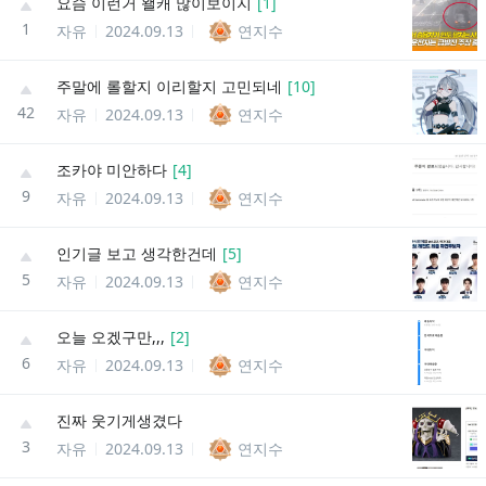
요슴 이런거 왤캐 많이보이지
[
1
]
1
자유
2024.09.13
연지수
주말에 롤할지 이리할지 고민되네
[
10
]
42
자유
2024.09.13
연지수
조카야 미안하다
[
4
]
9
자유
2024.09.13
연지수
인기글 보고 생각한건데
[
5
]
5
자유
2024.09.13
연지수
오늘 오겠구만,,,
[
2
]
6
자유
2024.09.13
연지수
진짜 웃기게생겼다
3
자유
2024.09.13
연지수