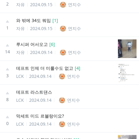
2
자유
2024.09.15
연지수
와 밖에 34도 뭐임
[
1
]
1
자유
2024.09.15
연지수
루시퍼 어서오고
[
6
]
14
자유
2024.09.14
연지수
데프트 인제 더 미룰수도 없고
[
4
]
3
LCK
2024.09.14
연지수
데프트 라스트댄스
8
LCK
2024.09.14
연지수
막세트 미드 르블랑이요?
0
LCK
2024.09.14
연지수