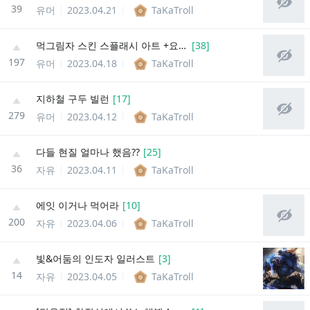
39
유머
2023.04.21
TaKaTroll
먹그림자 스킨 스플래시 아트 +요네, 아우솔 추가
[
38
]
197
유머
2023.04.18
TaKaTroll
지하철 구두 빌런
[
17
]
279
유머
2023.04.12
TaKaTroll
다들 현질 얼마나 했음??
[
25
]
36
자유
2023.04.11
TaKaTroll
에잇 이거나 먹어라
[
10
]
200
자유
2023.04.06
TaKaTroll
빛&어둠의 인도자 일러스트
[
3
]
14
자유
2023.04.05
TaKaTroll