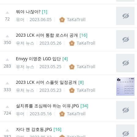
뭐야 나잖아?
[
1
]
72
유머
2023.06.05
TaKaTroll
2023 LCK 서머 통합 로스터 공개
[
16
]
350
유저 뉴스
2023.05.26
TaKaTroll
Envyy 이명준 LGD 입단
[
4
]
283
유저 뉴스
2023.05.25
TaKaTroll
2023 LCK 서머 스플릿 일정공개
[
8
]
333
유저 뉴스
2023.05.23
TaKaTroll
설치류를 조심해야 하는 이유.JPG
[
34
]
724
유머
2023.05.16
TaKaTroll
자다 깬 강호동.JPG
[
16
]
382