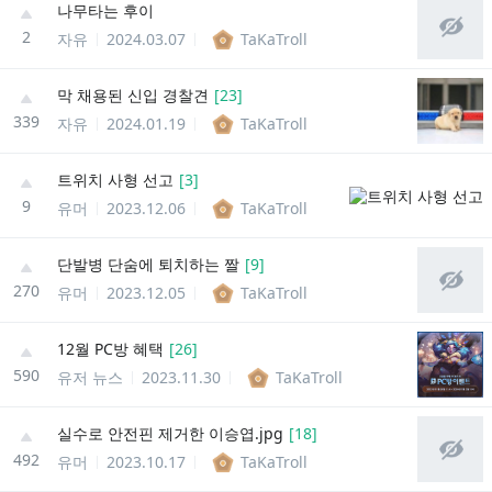
나무타는 후이
2
자유
2024.03.07
TaKaTroll
막 채용된 신입 경찰견
[
23
]
339
자유
2024.01.19
TaKaTroll
트위치 사형 선고
[
3
]
9
유머
2023.12.06
TaKaTroll
단발병 단숨에 퇴치하는 짤
[
9
]
270
유머
2023.12.05
TaKaTroll
12월 PC방 혜택
[
26
]
590
유저 뉴스
2023.11.30
TaKaTroll
실수로 안전핀 제거한 이승엽.jpg
[
18
]
492
유머
2023.10.17
TaKaTroll